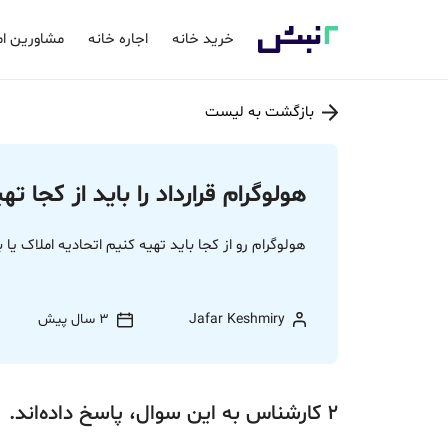
خرید خانه
اجاره خانه
مشاورین ام
بازگشت به لیست
هولوگرام قرارداد را باید از کجا ته
هولوگرام رو از کجا باید تهیه کنیم اتحادیه املاک یا با
Jafar Keshmiry
3 سال پیش
2
کارشناس
به این سوال،
پاسخ
داده‌اند.