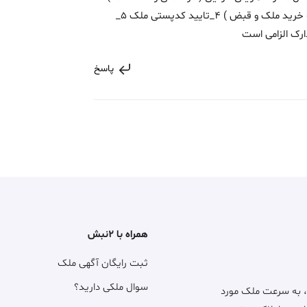
ارائه اصل مدارک مالکیتی(سند و تمام قولنامه خرید ملک و قبض ) 4_تایید کدپستی ملک 5_
ارک الزامی است
پاسخ
همراه با ۲نبش
ثبت رایگان آگهی ملک
سوال ملکی دارید؟
، به سرعت ملک مورد