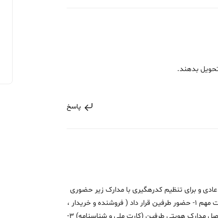
تحویل بدهند.
پاسخ
 عادی و برای تنظیم کدرهگیری با مدارک زیر حضوری
تشرف بیارید هزینه توافقی با رضایت استنکات مهم 1- حضور طرفین قرار داد ( فروشنده و خریدار ،
موجر و مستاجر) امضاء و اثر انگشت. 2- ارائه اصل مدارک هویتی طرفین (کارت ملی و شناسنامه) 3-