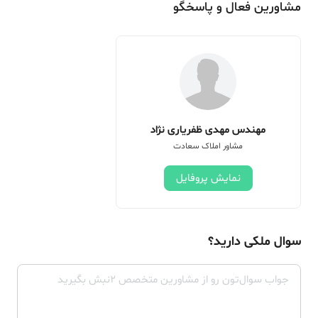
مشاورین فعال و پاسخگو
مهندس مهدی ظفریاری نژاد
مشاور املاک سعادت
نمایش پروفایل
سوال ملکی دارید؟