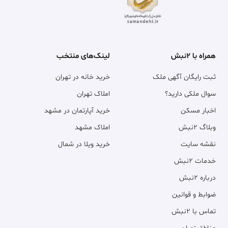
همراه با ۲نبش
لینک‌های منتخب
ثبت رایگان آگهی ملک
خرید خانه در تهران
سوال ملکی دارید؟
املاک تهران
اخبار مسکن
خرید آپارتمان در مشهد
وبلاگ ۲نبش
املاک مشهد
نقشه سایت
خرید ویلا در شمال
خدمات ۲نبش
درباره ۲نبش
ضوابط و قوانین
تماس با ۲نبش