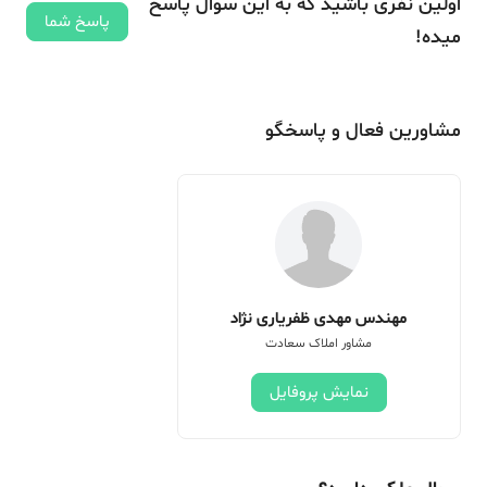
اولین نفری باشید که به این سوال پاسخ
پاسخ شما
میده!
مشاورین فعال و پاسخگو
مهندس مهدی ظفریاری نژاد
مشاور املاک سعادت
نمایش پروفایل