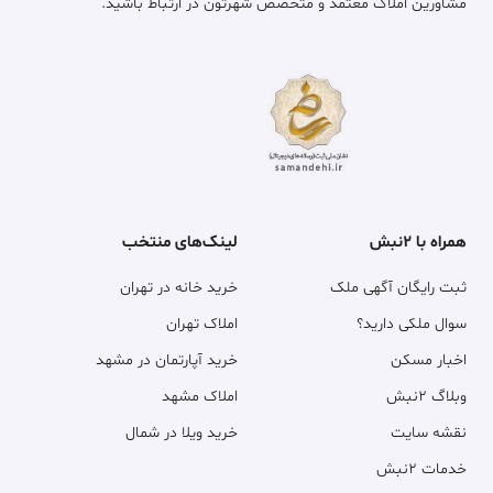
مشاورین املاک معتمد و متخصص شهرتون در ارتباط باشید.
همراه با ۲نبش
لینک‌های منتخب
ثبت رایگان آگهی ملک
خرید خانه در تهران
سوال ملکی دارید؟
املاک تهران
اخبار مسکن
خرید آپارتمان در مشهد
وبلاگ ۲نبش
املاک مشهد
نقشه سایت
خرید ویلا در شمال
خدمات ۲نبش