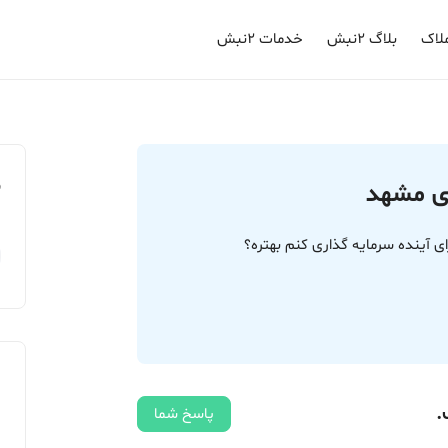
لاک
بلاگ ۲نبش
خدمات ۲نبش
م
ای آینده سرمایه گذاری کنم بهتره؟
.
پاسخ شما