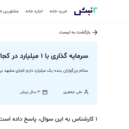
خرید خانه
اجاره خانه
مشاورین ام
بازگشت به لیست
سرمایه گذاری با 1 میلیارد در کجای مشهد
سلام بزرگواران بنده یک میلیارد دارم کجای مشهد بر
علی جعفری
3 سال پیش
1
کارشناس
به این سوال،
پاسخ
داده‌ است