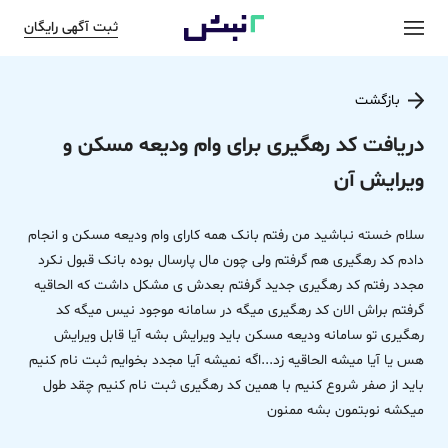
ثبت آگهی رایگان
بازگشت
دریافت کد رهگیری برای وام ودیعه مسکن و
ویرایش آن
سلام خسته نباشید من رفتم بانک همه کارای وام ودیعه مسکن و انجام
دادم کد رهگیری هم گرفتم ولی چون مال پارسال بوده بانک قبول نکرد
مجدد رفتم کد رهگیری جدید گرفتم بعدش ی مشکل داشت که الحاقیه
گرفتم براش الان کد رهگیری میگه در سامانه موجود نیس میگه کد
رهگیری تو سامانه ودیعه مسکن باید ویرایش بشه آیا قابل ویرایش
هس یا آیا میشه الحاقیه زد...اگه نمیشه آیا مجدد بخوایم ثبت نام کنیم
باید از صفر شروع کنیم با همین کد رهگیری ثبت نام کنیم چقد طول
میکشه نوبتمون بشه ممنون