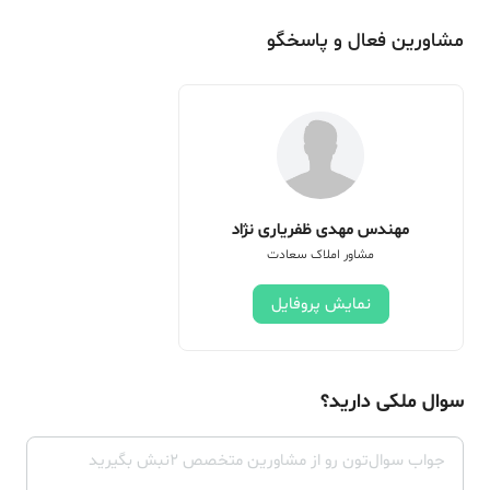
مشاورین فعال و پاسخگو
مهندس مهدی ظفریاری نژاد
مشاور املاک سعادت
نمایش پروفایل
سوال ملکی دارید؟