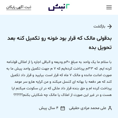
ثبت آگهی رایگان
بازگشت
بدقولی مالک که قرار بود خونه رو تکمیل کنه بعد
تحویل بده
با سلام ما یک واحد به مبلغ 40م ودیعه و الباقی اجاره را از املاکی قولنامه
کرده ایم. که 33م پرداخت کرده‌ایم که 7 م جهت تکمیل واحد پیش ما به
صورت امانت مانده و مالک 7 ماه که قرار است بیایید و قرار داد تکمیل
کند که هر دفعه با بهانه ای کنسل میکند و من کرایه هارو سر موعد
پرداخت کرده ام و حق بنده قرار داد ملکی که در ان سکونت میکنم ایا
هست و در غیر این صورت از املاک یا مالک چه شکایتی بکنم؟؟؟؟؟؟
علی محمد مرادی حقیقی
4 سال پیش