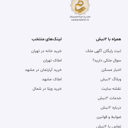
همراه با ۲نبش
لینک‌های منتخب
ثبت رایگان آگهی ملک
خرید خانه در تهران
سوال ملکی دارید؟
املاک تهران
اخبار مسکن
خرید آپارتمان در مشهد
وبلاگ ۲نبش
املاک مشهد
نقشه سایت
خرید ویلا در شمال
خدمات ۲نبش
درباره ۲نبش
ضوابط و قوانین
تماس با ۲نبش