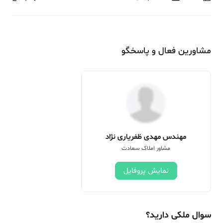
مشاورین فعال و پاسخگو
مهندس مهدی ظفریاری نژاد
مشاور املاک سعادت
نمایش پروفایل
سوال ملکی دارید؟