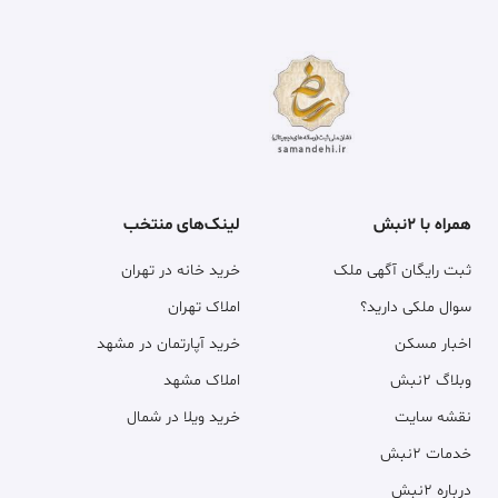
همراه با ۲نبش
لینک‌های منتخب
ثبت رایگان آگهی ملک
خرید خانه در تهران
سوال ملکی دارید؟
املاک تهران
اخبار مسکن
خرید آپارتمان در مشهد
وبلاگ ۲نبش
املاک مشهد
نقشه سایت
خرید ویلا در شمال
خدمات ۲نبش
درباره ۲نبش