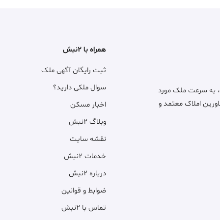
همراه با ۲نبش
ثبت رایگان آگهی ملک
سوال ملکی دارید؟
، به سرعت ملک مورد
اورین املاک معتمد و
اخبار مسکن
وبلاگ ۲نبش
نقشه سایت
خدمات ۲نبش
درباره ۲نبش
ضوابط و قوانین
تماس با ۲نبش