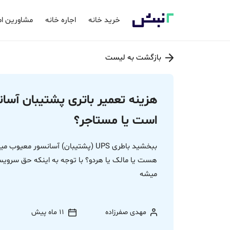
خرید خانه
اجاره خانه
مشاورین ام
بازگشت به لیست
است یا مستاجر؟
ببخشید باطری UPS (پشتیبان) آسانسور
هست یا مالک یا هردو؟ با توجه به اینکه حق سرویس
میشه
مهدی صفرزاده
11 ماه پیش