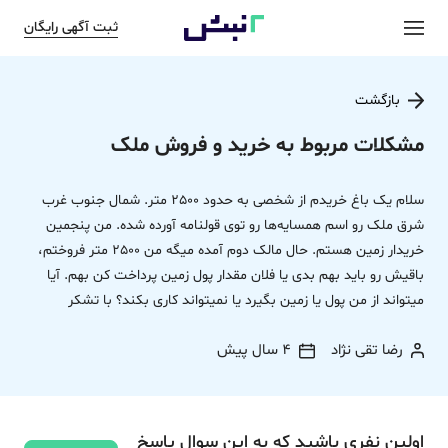
ثبت آگهی رایگان
بازگشت
مشکلات مربوط به خرید و فروش ملک
سلام یک باغ خریدم از شخصی به حدود 2500 متر. شمال جنوب غرب
شرق ملک رو اسم همسایه‌ها رو توی قولنامه آورده شده. من پنجمین
خریدار زمین هستم. حال مالک دوم آمده میگه من 2500 متر فروختم،
باقیش رو باید بهم بدی یا فلان مقدار پول زمین پرداخت کن بهم. آیا
میتواند از من پول یا زمین بگیرد یا نمیتواند کاری بکند؟ با تشکر
رضا تقی نژاد
4 سال پیش
اولین نفری باشید که به این سوال پاسخ