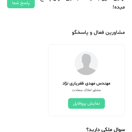
پاسخ شما
میده!
مشاورین فعال و پاسخگو
مهندس مهدی ظفریاری نژاد
مشاور املاک سعادت
نمایش پروفایل
سوال ملکی دارید؟