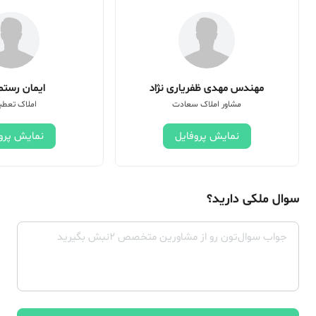
مهندس مهدی ظفریاری نژاد
ایمان رستم 
مشاور املاک سعادت
املاک تعطی
نمایش پروفایل
نمایش پرو
سوال ملکی دارید؟