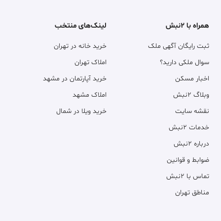
همراه با ۲نبش
لینک‌های منتخب
ثبت رایگان آگهی ملک
خرید خانه در تهران
سوال ملکی دارید؟
املاک تهران
اخبار مسکن
خرید آپارتمان در مشهد
وبلاگ ۲نبش
املاک مشهد
نقشه سایت
خرید ویلا در شمال
خدمات ۲نبش
درباره ۲نبش
ضوابط و قوانین
تماس با ۲نبش
مناطق تهران