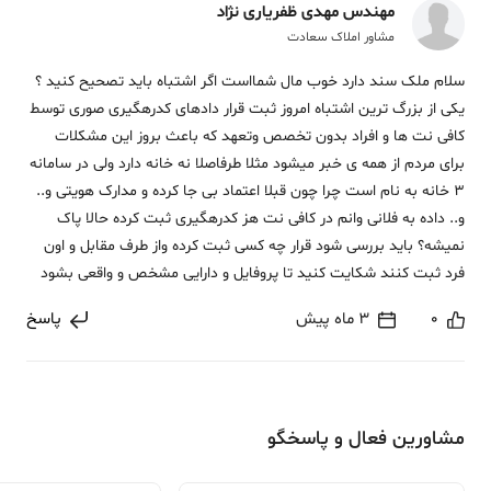
مهندس مهدی ظفریاری نژاد
مشاور املاک سعادت
سلام ملک سند دارد خوب مال شمااست اگر اشتباه باید تصحیح کنید ؟
یکی از بزرگ ترین اشتباه امروز ثبت قرار دادهای کدرهگیری صوری توسط
کافی نت ها و افراد بدون تخصص وتعهد که باعث بروز این مشکلات
برای مردم از همه ی خبر میشود مثلا طرفاصلا نه خانه دارد ولی در سامانه
3 خانه به نام است چرا چون قبلا اعتماد بی جا کرده و مدارک هویتی و..
و.. داده به فلانی وانم در کافی نت هز کدرهگیری ثبت کرده حالا پاک
نمیشه؟ باید بررسی شود قرار چه کسی ثبت کرده واز طرف مقابل و اون
فرد ثبت کنند شکایت کنید تا پروفایل و دارایی مشخص و واقعی بشود
0
3 ماه پیش
پاسخ
مشاورین فعال و پاسخگو