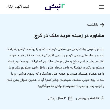
ثبت آگهی رایگان
بازگشت
مشاوره در زمینه خرید ملک در کرج
سلام و عرض وقت بخیر من ساکن کرج هستم و با پونصد تومن یه واحد
صد و پنجاه متری رهن کردم و با این افزایش قیمت به فکر خرید خونه
افتادم. ولی با این مبلغ و حتی فروش ماشین که نهایتا دویست و پنجاه
دستم رو بگیره، نهایتا یه واحد پنجاه متری داخل شهر میتونم بگیرم یا
واحد هفتاد هشتاد متری تو حومه مثل هشتگرد که بدون ماشین و با
سه تا بچه خیلی سخته. نمیدونم چکار کنم؟ آیا با همین منوال رهن کنم
و اجاره بدم یا بخرم؟ ممنونم از وقتی که میگذارید
فاطمه پیرویسی
3 سال پیش