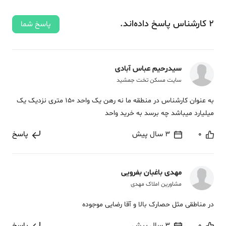
2
کارشناس
پاسخ
داده‌اند.
پاسخ شما
سیدرحیم عباس آبادی
سایت مسکن تخت جمشید
به عنوان کارشناس در منطقه ما نه رهن یک واحد 150 متری نزدیک یک
میلیارد میباشد چه برسد به خرید واحد
0
3 سال پیش
پاسخ
مهدی باغبان بفرویی
مشاورین املاک مهدی
در مناطقی مثل حصارک بالا و آقا رضایی موجوده
0
3 سال پیش
پاسخ