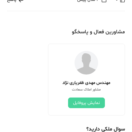
مشاورین فعال و پاسخگو
مهندس مهدی ظفریاری نژاد
مشاور املاک سعادت
نمایش پروفایل
سوال ملکی دارید؟