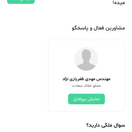
میده!
مشاورین فعال و پاسخگو
مهندس مهدی ظفریاری نژاد
مشاور املاک سعادت
نمایش پروفایل
سوال ملکی دارید؟