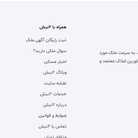
همراه با ۲نبش
ثبت رایگان آگهی ملک
سوال ملکی دارید؟
، به سرعت ملک مورد
اورین املاک معتمد و
اخبار مسکن
وبلاگ ۲نبش
نقشه سایت
خدمات ۲نبش
درباره ۲نبش
ضوابط و قوانین
تماس با ۲نبش
مناطق تهران