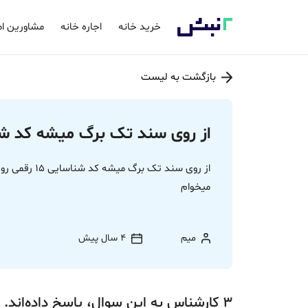
خرید خانه
اجاره خانه
مشاورین ام
بازگشت به لیست
از روی سند تک برگ میشه کد شناسایی 15 رقمی ر
از روی سند تک ب
میخوام
میم
4 سال پیش
3
کارشناس
به این سوال،
پاسخ
داده‌اند.