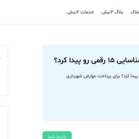
لاک
بلاگ ۲نبش
خدمات ۲نبش
م
و پیدا کرد؟
رگ میشه کد شناسایی 15 رقمی رو پیدا کرد؟ برای پرداخت عوارض شهرداری
پاسخ شما