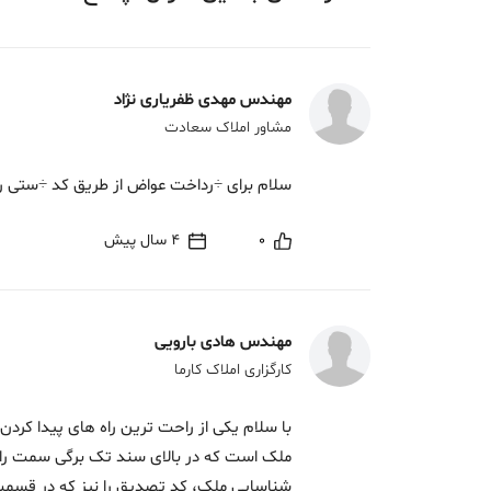
مهندس مهدی ظفریاری نژاد
مشاور املاک سعادت
سلام برای ÷رداخت عواض از طریق کد ÷ستی را
0
4 سال پیش
مهندس هادی بارویی
کارگزاری املاک کارما
با سلام یکی از راحت ترین راه های پیدا کردن
ملک است که در بالای سند تک برگی سمت راس
شناسایی ملک، کد تصدیق را نیز که در قسم