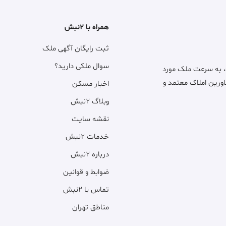
همراه با ۲نبش
ثبت رایگان آگهی ملک
سوال ملکی دارید؟
، به سرعت ملک مورد
اورین املاک معتمد و
اخبار مسکن
وبلاگ ۲نبش
نقشه سایت
خدمات ۲نبش
درباره ۲نبش
ضوابط و قوانین
تماس با ۲نبش
مناطق تهران