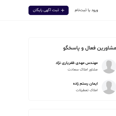
ورود یا ثبت‌نام
ثبت آگهی رایگان
شاورین فعال و پاسخگو
مهندس مهدی ظفریاری نژاد
مشاور املاک سعادت
ایمان رستم زاده
املاک تعطیلات