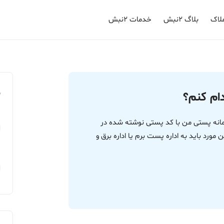
لاک
بلاگ ۲نبش
خدمات ۲نبش
م
دام کنم؟
 در سامانه پستی من با کد پستی نوشته شده در
 مورد باید به اداره پست برم یا اداره برق و