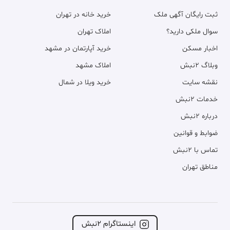
ثبت رایگان آگهی ملک
خرید خانه در تهران
سوال ملکی دارید؟
املاک تهران
اخبار مسکن
خرید آپارتمان در مشهد
وبلاگ ۲نبش
املاک مشهد
نقشه سایت
خرید ویلا در شمال
خدمات ۲نبش
درباره ۲نبش
ضوابط و قوانین
تماس با ۲نبش
مناطق تهران
اینستاگرام ۲نبش