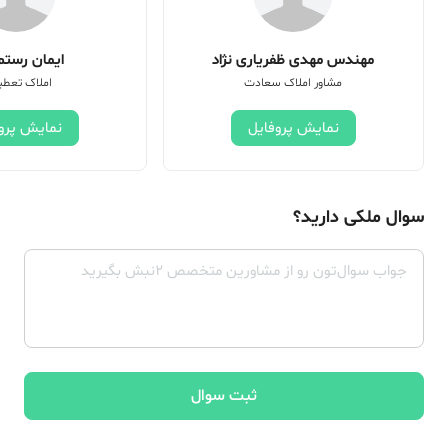
مهندس مهدی ظفریاری نژاد
ایمان رستم 
مشاور املاک سعادت
املاک تعطی
نمایش پروفایل
نمایش پرو
سوال ملکی دارید؟
ثبت سوال