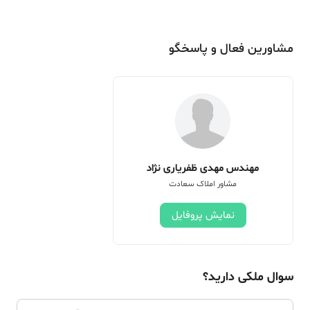
مشاورین فعال و پاسخگو
مهندس مهدی ظفریاری نژاد
مشاور املاک سعادت
نمایش پروفایل
سوال ملکی دارید؟