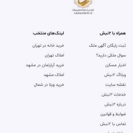
همراه با ۲نبش
لینک‌های منتخب
ثبت رایگان آگهی ملک
خرید خانه در تهران
سوال ملکی دارید؟
املاک تهران
اخبار مسکن
خرید آپارتمان در مشهد
وبلاگ ۲نبش
املاک مشهد
نقشه سایت
خرید ویلا در شمال
خدمات ۲نبش
درباره ۲نبش
ضوابط و قوانین
تماس با ۲نبش