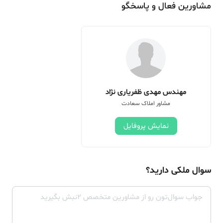
مشاورین فعال و پاسخگو
مهندس مهدی ظفریاری نژاد
مشاور املاک سعادت
نمایش پروفایل
سوال ملکی دارید؟