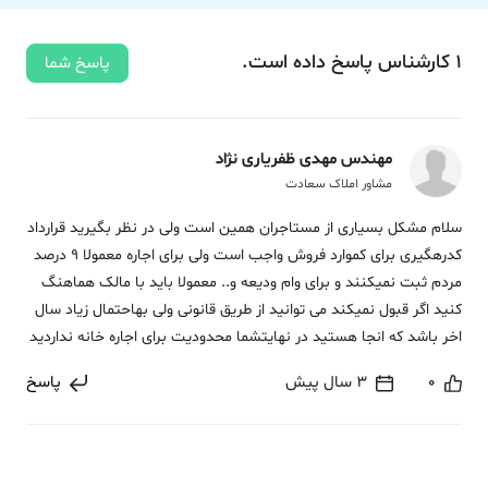
1
کارشناس
پاسخ
داده‌ است.
پاسخ شما
مهندس مهدی ظفریاری نژاد
مشاور املاک سعادت
سلام مشکل بسیاری از مستاجران همین است ولی در نظر بگیرید قرارداد
کدرهگیری برای کموارد فروش واجب است ولی برای اجاره معمولا 9 درصد
مردم ثبت نمیکنند و برای وام ودیعه و.. معمولا باید با مالک هماهنگ
کنید اگر قبول نمیکند می توانید از طریق قانونی ولی بهاحتمال زیاد سال
اخر باشد که انجا هستید در نهایتشما محدودیت برای اجاره خانه نداردید
0
3 سال پیش
پاسخ