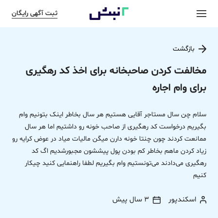
ثبت آگهی رایگان
بازگشت
مخالفت کردن صاحبخانه برای اخذ کد رهگیری
برای وام اجاره
سلام چن سال مستاجر آقایی هستیم هر سال بخاطر اینک بتونیم وام
بگیریم درخواست کد رهگیری از صاحب خونه رو داشتیم اما هر سال
ممانعت کردند چون چنتا خونه دارن میگن مالیات میاد در عوض کرایه رو
زیاد کردن ماهم بخاطر کم بودن پول پیششون مجبورشدیم اگ کد
رهگیری می‌دادند می‌تونستیم وام بگیریم لطفا راهنمایی کنید چیکار
کنیم
اسکندپور
3 سال پیش