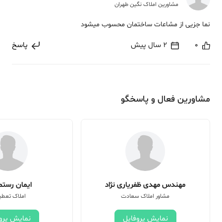
مشاورین املاک نگین طهران
نما جزیی از مشاعات ساختمان محسوب میشود
0
2 سال پیش
پاسخ
مشاورین فعال و پاسخگو
مهندس مهدی ظفریاری نژاد
ایمان رستم 
مشاور املاک سعادت
املاک تعطی
نمایش پروفایل
نمایش پرو