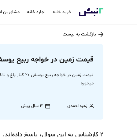
خرید خانه
اجاره خانه
مشاورین ام
بازگشت به لیست
قیمت زمین در خواجه ربیع یوسف
میخوره
زهره احمدی
3 سال پیش
2
کارشناس
به این سوال،
پاسخ
داده‌اند.