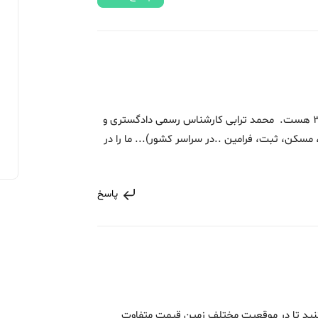
قولنامه ای میخواین بخرین یا سند؟ از متری 3 هست. محمد ترابی کارشناس رسمی دادگستری و
 مسکن، ثبت، فرامین ..در سراسر کشور)... ما را در
پاسخ
کنید تا در موقعیت مختلف زمین قیمت متفاوت