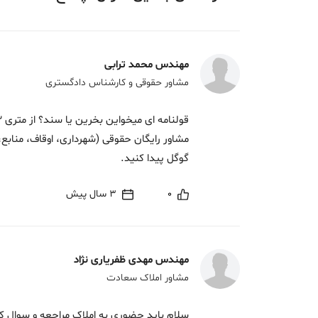
مهندس محمد ترابی
مشاور حقوقی و کارشناس دادگستری
مشاور رایگان حقوقی (شهرداری، اوقاف، منابع،
گوگل پیدا کنید.
0
3 سال پیش
مهندس مهدی ظفریاری نژاد
مشاور املاک سعادت
سلام باید حضوری به املاک مراجعه و سوال 