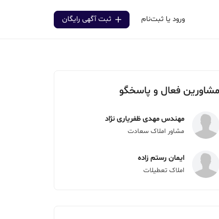
ورود یا ثبت‌نام
ثبت آگهی رایگان
شاورین فعال و پاسخگو
مهندس مهدی ظفریاری نژاد
مشاور املاک سعادت
ایمان رستم زاده
املاک تعطیلات