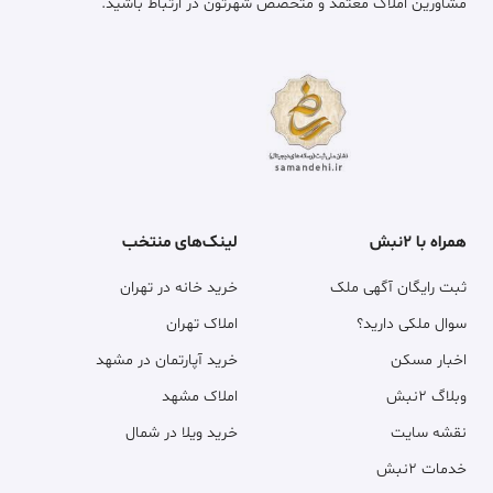
مشاورین املاک معتمد و متخصص شهرتون در ارتباط باشید.
همراه با ۲نبش
لینک‌های منتخب
ثبت رایگان آگهی ملک
خرید خانه در تهران
سوال ملکی دارید؟
املاک تهران
اخبار مسکن
خرید آپارتمان در مشهد
وبلاگ ۲نبش
املاک مشهد
نقشه سایت
خرید ویلا در شمال
خدمات ۲نبش