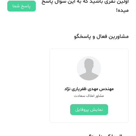
اولین نفری باشید که به این سوال پاسخ
پاسخ شما
میده!
مشاورین فعال و پاسخگو
مهندس مهدی ظفریاری نژاد
مشاور املاک سعادت
نمایش پروفایل