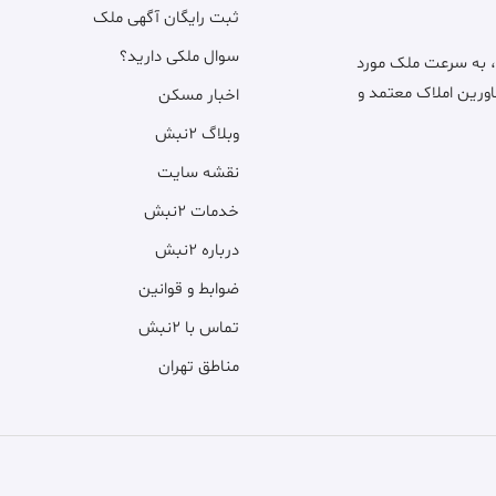
ثبت رایگان آگهی ملک
سوال ملکی دارید؟
، به سرعت ملک مورد
اورین املاک معتمد و
اخبار مسکن
وبلاگ ۲نبش
نقشه سایت
خدمات ۲نبش
درباره ۲نبش
ضوابط و قوانین
تماس با ۲نبش
مناطق تهران