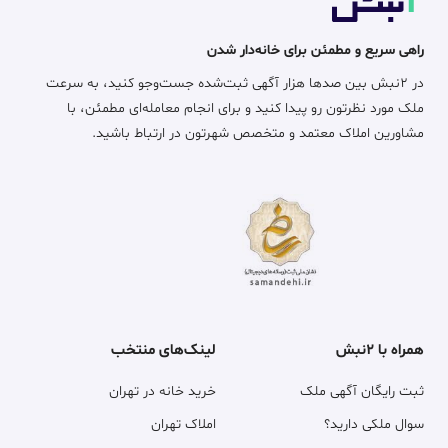
راهی سریع و مطمئن برای خانه‌دار شدن
در ۲نبش بین صدها هزار آگهی ثبت‌شده جست‌وجو کنید، به سرعت
ملک مورد نظرتون رو پیدا کنید و برای انجام معامله‌ای مطمئن، با
مشاورین املاک معتمد و متخصص شهرتون در ارتباط باشید.
همراه با ۲نبش
لینک‌های منتخب
ثبت رایگان آگهی ملک
خرید خانه در تهران
سوال ملکی دارید؟
املاک تهران