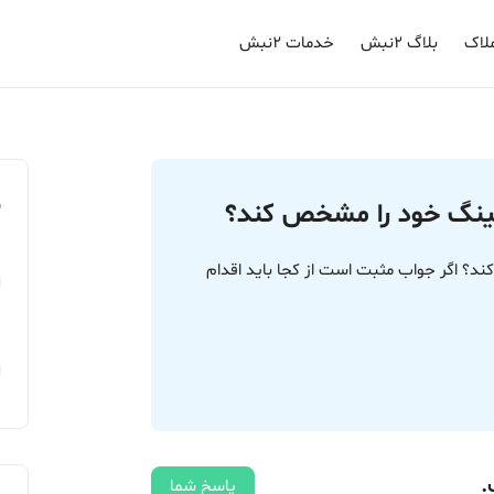
لاک
بلاگ ۲نبش
خدمات ۲نبش
م
رکینگ خود را مشخص کند؟
کند؟ اگر جواب مثبت است از کجا باید اقدام
.
پاسخ شما