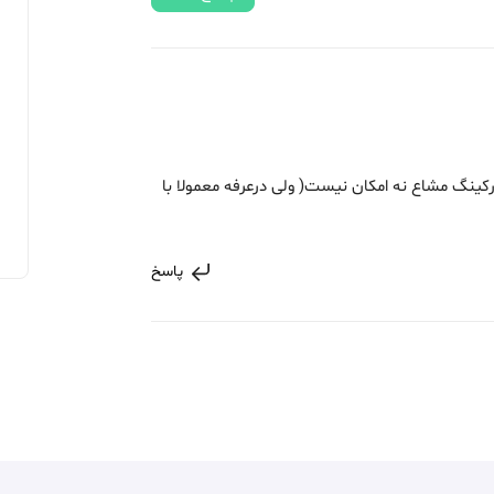
رکینگ مشاع نه امکان نیست( ولی درعرفه معمولا با
پاسخ