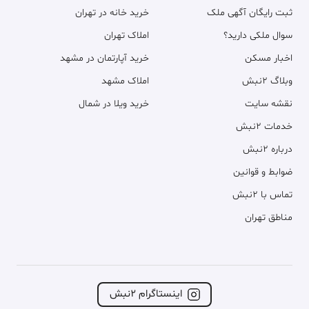
ثبت رایگان آگهی ملک
خرید خانه در تهران
سوال ملکی دارید؟
املاک تهران
اخبار مسکن
خرید آپارتمان در مشهد
وبلاگ ۲نبش
املاک مشهد
نقشه سایت
خرید ویلا در شمال
خدمات ۲نبش
درباره ۲نبش
ضوابط و قوانین
تماس با ۲نبش
مناطق تهران
اینستاگرام ۲نبش