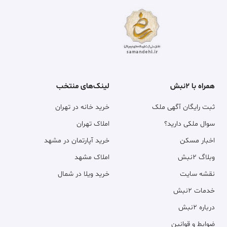
همراه با ۲نبش
لینک‌های منتخب
ثبت رایگان آگهی ملک
خرید خانه در تهران
سوال ملکی دارید؟
املاک تهران
اخبار مسکن
خرید آپارتمان در مشهد
وبلاگ ۲نبش
املاک مشهد
نقشه سایت
خرید ویلا در شمال
خدمات ۲نبش
درباره ۲نبش
ضوابط و قوانین