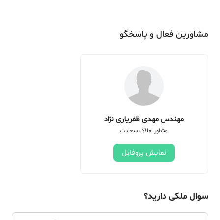
مشاورین فعال و پاسخگو
مهندس مهدی ظفریاری نژاد
مشاور املاک سعادت
نمایش پروفایل
سوال ملکی دارید؟