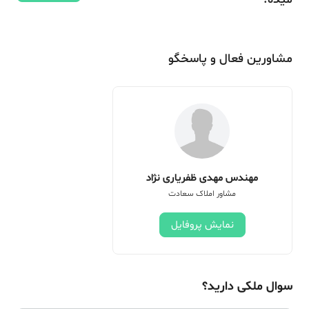
مشاورین فعال و پاسخگو
مهندس مهدی ظفریاری نژاد
مشاور املاک سعادت
نمایش پروفایل
سوال ملکی دارید؟