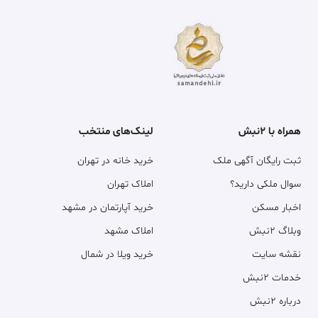
همراه با ۲نبش
لینک‌های منتخب
ثبت رایگان آگهی ملک
خرید خانه در تهران
سوال ملکی دارید؟
املاک تهران
اخبار مسکن
خرید آپارتمان در مشهد
وبلاگ ۲نبش
املاک مشهد
نقشه سایت
خرید ویلا در شمال
خدمات ۲نبش
درباره ۲نبش