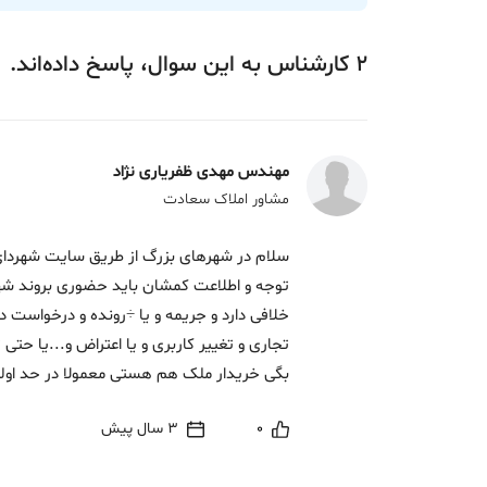
2
کارشناس
به این سوال،
پاسخ
داده‌اند.
مهندس مهدی ظفریاری نژاد
مشاور املاک سعادت
سلام در شهرهای بزرگ از طریق سایت شهردای 
توجه و اطلاعت کمشان باید حضوری بروند شه
خلافی دارد و جریمه و یا ÷رونده و درخواست 
تجاری و تغییر کاربری و یا اعتراض و...یا حت
بگی خریدار ملک هم هستی معمولا در حد اولیه
0
3 سال پیش