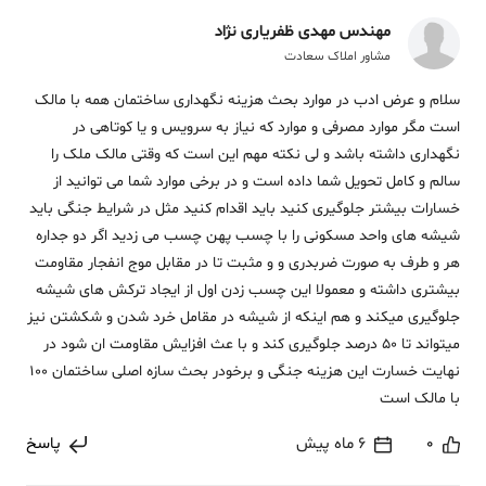
مهندس مهدی ظفریاری نژاد
مشاور املاک سعادت
سلام و عرض ادب در موارد بحث هزینه نگهداری ساختمان همه با مالک
است مگر موارد مصرفی و موارد که نیاز به سرویس و یا کوتاهی در
نگهداری داشته باشد و لی نکته مهم این است که وقتی مالک ملک را
سالم و کامل تحویل شما داده است و در برخی موارد شما می توانید از
خسارات بیشتر جلوگیری کنید باید اقدام کنید مثل در شرایط جنگی باید
شیشه های واحد مسکونی را با چسب پهن چسب می زدید اگر دو جداره
هر و طرف به صورت ضربدری و و مثبت تا در مقابل موج انفجار مقاومت
بیشتری داشته و معمولا این چسب زدن اول از ایجاد ترکش های شیشه
جلوگیری میکند و هم اینکه از شیشه در مقامل خرد شدن و شکشتن نیز
میتواند تا 50 درصد جلوگیری کند و با عث افزایش مقاومت ان شود در
نهایت خسارت این هزینه جنگی و برخودر بحث سازه اصلی ساختمان 100
با مالک است
0
6 ماه پیش
پاسخ