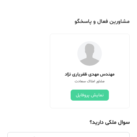
مشاورین فعال و پاسخگو
مهندس مهدی ظفریاری نژاد
مشاور املاک سعادت
نمایش پروفایل
سوال ملکی دارید؟