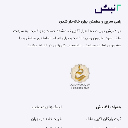
راهی سریع و مطمئن برای خانه‌دار شدن
در ۲نبش بین صدها هزار آگهی ثبت‌شده جست‌وجو کنید، به سرعت
ملک مورد نظرتون رو پیدا کنید و برای انجام معامله‌ای مطمئن، با
مشاورین املاک معتمد و متخصص شهرتون در ارتباط باشید.
همراه با ۲نبش
لینک‌های منتخب
ثبت رایگان آگهی ملک
خرید خانه در تهران