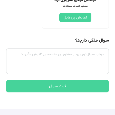
مهندس مهدی ظفریاری نژاد
مشاور املاک سعادت
نمایش پروفایل
سوال ملکی دارید؟
ثبت سوال