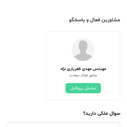
مشاورین فعال و پاسخگو
مهندس مهدی ظفریاری نژاد
مشاور املاک سعادت
نمایش پروفایل
سوال ملکی دارید؟