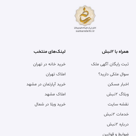
همراه با ۲نبش
لینک‌های منتخب
ثبت رایگان آگهی ملک
خرید خانه در تهران
سوال ملکی دارید؟
املاک تهران
اخبار مسکن
خرید آپارتمان در مشهد
وبلاگ ۲نبش
املاک مشهد
نقشه سایت
خرید ویلا در شمال
خدمات ۲نبش
درباره ۲نبش
ضوابط و قوانین