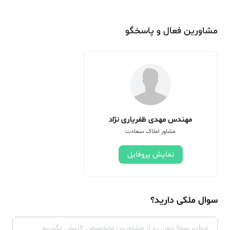
مشاورین فعال و پاسخگو
مهندس مهدی ظفریاری نژاد
مشاور املاک سعادت
نمایش پروفایل
سوال ملکی دارید؟