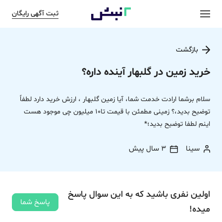
ثبت آگهی رایگان
بازگشت
خرید زمین در گلبهار آینده داره؟
سلام برشما ارادت خدمت شما، آیا زمین گلبهار ، ارزش خرید دارد لطفاً
توضیح بدید،؟ زمینی مطمئن با قیمت تا10 میلیون چی موجود هست
اینم لطفا توضیح بدید؛*
سینا
3 سال پیش
اولین نفری باشید که به این سوال پاسخ
پاسخ شما
میده!