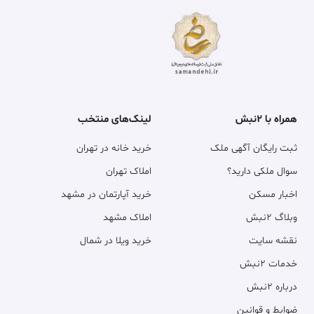
همراه با ۲نبش
لینک‌های منتخب
ثبت رایگان آگهی ملک
خرید خانه در تهران
سوال ملکی دارید؟
املاک تهران
اخبار مسکن
خرید آپارتمان در مشهد
وبلاگ ۲نبش
املاک مشهد
نقشه سایت
خرید ویلا در شمال
خدمات ۲نبش
درباره ۲نبش
ضوابط و قوانین