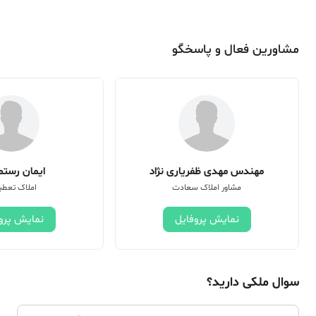
مشاورین فعال و پاسخگو
مهندس مهدی ظفریاری نژاد
ایمان رستم 
مشاور املاک سعادت
املاک تعطی
نمایش پروفایل
نمایش پرو
سوال ملکی دارید؟