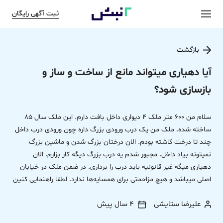
ثبت آگهی رایگان
بازگشت
آیا دهیاری میتواند مانع از ساخت و ساز و
بازسازی شود؟
سلام من 600 متر ملک 4 دیواری داخل بافت دارم. این ملک سال 85
ساخته شده. ملک من یک درب ورودی بزرگ داره چون ورودی درب داخل
چند تا درخت کاشته بودم. الان درختان بزرگ شدن و ماشین بزرگ
نمیتونه بیاد داخل. مجبور شدم یه درب بزرگ دیگه کار بزارم. الان
دهیاری میگه غیر قانونیه باید درب را برداری. در ضمن ملک در خیابان
اصلی میباشد و هیچ مزاحمتی برای همسایه‌ها ندارد. لطفا راهنمایی کنین
علیرضا ستایشی
4 سال پیش