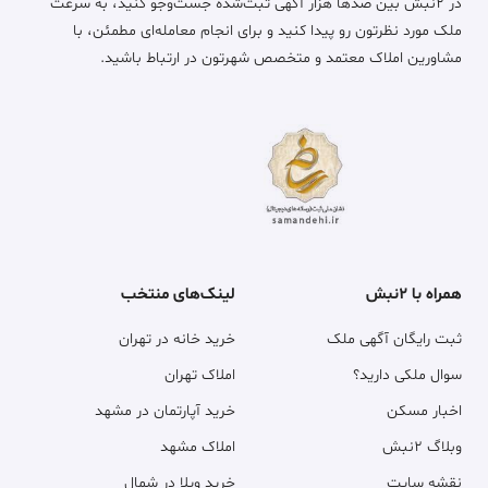
در ۲نبش بین صدها هزار آگهی ثبت‌شده جست‌وجو کنید، به سرعت
ملک مورد نظرتون رو پیدا کنید و برای انجام معامله‌ای مطمئن، با
مشاورین املاک معتمد و متخصص شهرتون در ارتباط باشید.
همراه با ۲نبش
لینک‌های منتخب
ثبت رایگان آگهی ملک
خرید خانه در تهران
سوال ملکی دارید؟
املاک تهران
اخبار مسکن
خرید آپارتمان در مشهد
وبلاگ ۲نبش
املاک مشهد
نقشه سایت
خرید ویلا در شمال