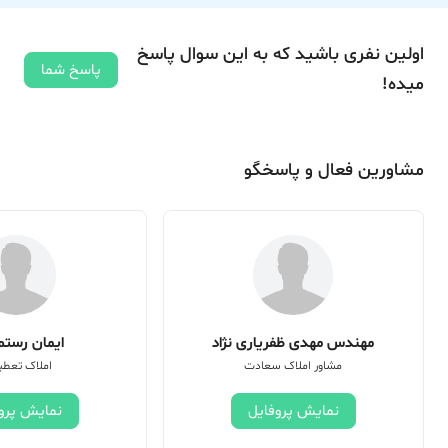
اولین نفری باشید که به این سوال پاسخ
پاسخ شما
میده!
مشاورین فعال و پاسخگو
مهندس مهدی ظفریاری نژاد
ایمان رستم 
مشاور املاک سعادت
املاک تعطی
نمایش پروفایل
نمایش پرو