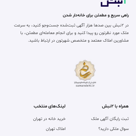
راهی سریع و مطمئن برای خانه‌دار شدن
در ۲نبش بین صدها هزار آگهی ثبت‌شده جست‌وجو کنید، به سرعت
ملک مورد نظرتون رو پیدا کنید و برای انجام معامله‌ای مطمئن، با
مشاورین املاک معتمد و متخصص شهرتون در ارتباط باشید.
همراه با ۲نبش
لینک‌های منتخب
ثبت رایگان آگهی ملک
خرید خانه در تهران
سوال ملکی دارید؟
املاک تهران