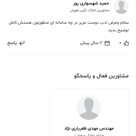
حمید شهسواری پور
مشاورین املاک نگین طهران
سلام وعرض ادب دوست عزیز در چه سامانه ای منظورتون هستش.کامل
توضیح بدید.
0
2 سال پیش
پاسخ
مشاورین فعال و پاسخگو
مهندس مهدی ظفریاری نژاد
مشاور املاک سعادت