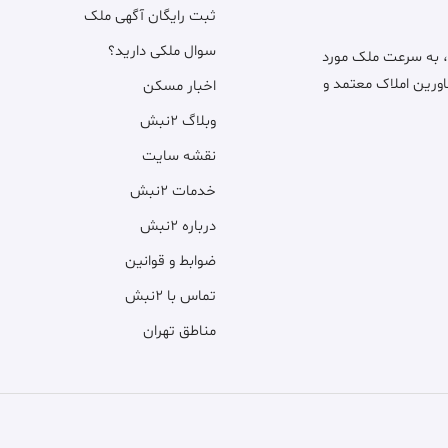
ثبت رایگان آگهی ملک
سوال ملکی دارید؟
، به سرعت ملک مورد
اورین املاک معتمد و
اخبار مسکن
وبلاگ ۲نبش
نقشه سایت
خدمات ۲نبش
درباره ۲نبش
ضوابط و قوانین
تماس با ۲نبش
مناطق تهران