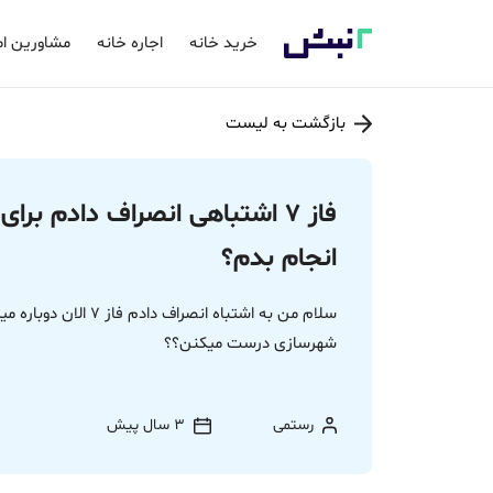
خرید خانه
اجاره خانه
مشاورین ام
بازگشت به لیست
فاز 7 اشتباهی انصراف دادم ب
انجام بدم؟
سلام من به اشتباه انصرا
شهرسازی درست میکنن؟؟
رستمی
3 سال پیش