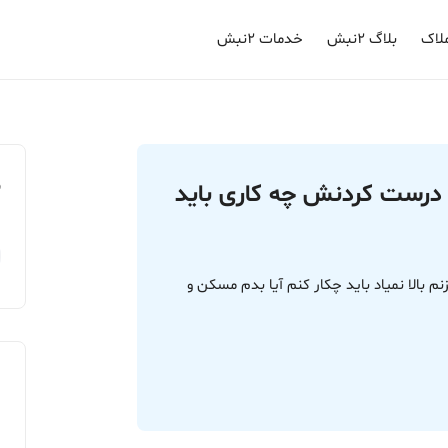
لاک
بلاگ ۲نبش
خدمات ۲نبش
م
رای درست کردنش چه کاری باید
ف دادم فاز 7 الان دوباره میزنم بالا نمیاد باید چکار کنم آیا بدم مسکن و