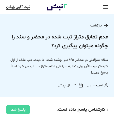
ثبت آگهی رایگان
بازگشت
عدم تطابق متراژ ثبت شده در محضر و سند را
چگونه میتوان پیگیری کرد؟
سلام سرقفلی در محضر 4/5متر نوشته شده اما درتصاحب ملک از اول
6/5متر بوده الآن برای تخلیه سرقفلی کدام متراژ حساب می شود لطفآ
پاسخ دهید!
امیرحسین
4 سال پیش
1
کارشناس
پاسخ
داده‌ است.
پاسخ شما