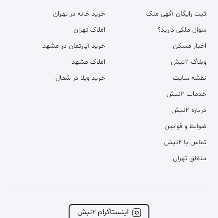
ثبت رایگان آگهی ملک
خرید خانه در تهران
سوال ملکی دارید؟
املاک تهران
اخبار مسکن
خرید آپارتمان در مشهد
وبلاگ ۲نبش
املاک مشهد
نقشه سایت
خرید ویلا در شمال
خدمات ۲نبش
درباره ۲نبش
ضوابط و قوانین
تماس با ۲نبش
مناطق تهران
اینستاگرام ۲نبش