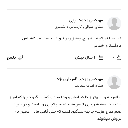
مهندس محمد ترابی
مشاور حقوقی و کارشناس دادگستری
نه .اصلا نمیتونه..به هیچ وجه زیربار نروید...بااخذ نظر کاشناس
دادگستری شمامی
0
4 سال پیش
پاسخ
مهندس مهدی ظفریاری نژاد
مشاور املاک سعادت
سلام بله ولی بهتر از کارشناسان و وکلا محترم کمک بگیرید چرا که امروز
90 دصد بوجه شهرداری از جریمه ماده 10 و تجاری و.. است و در صورت
عدم دفاع هزینه جریمه سنگین است که حتی گاهی مالان مجبور به
فروش میشوند