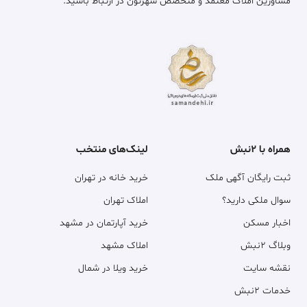
مشاورین املاک معتمد و متخصص شهرتون در ارتباط باشید.
همراه با ۲نبش
لینک‌های منتخب
ثبت رایگان آگهی ملک
خرید خانه در تهران
سوال ملکی دارید؟
املاک تهران
اخبار مسکن
خرید آپارتمان در مشهد
وبلاگ ۲نبش
املاک مشهد
نقشه سایت
خرید ویلا در شمال
خدمات ۲نبش