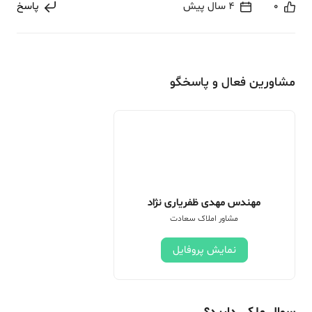
0
4 سال پیش
پاسخ
مشاورین فعال و پاسخگو
مهندس مهدی ظفریاری نژاد
مشاور املاک سعادت
نمایش پروفایل