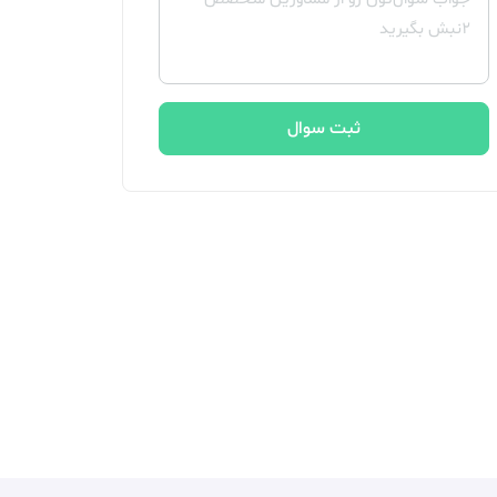
ثبت سوال