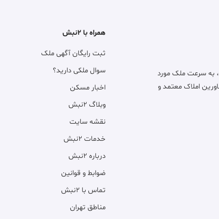
همراه با ۲نبش
ثبت رایگان آگهی ملک
سوال ملکی دارید؟
، به سرعت ملک مورد
اورین املاک معتمد و
اخبار مسکن
وبلاگ ۲نبش
نقشه سایت
خدمات ۲نبش
درباره ۲نبش
ضوابط و قوانین
تماس با ۲نبش
مناطق تهران