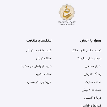
همراه با ۲نبش
لینک‌های منتخب
ثبت رایگان آگهی ملک
خرید خانه در تهران
سوال ملکی دارید؟
املاک تهران
اخبار مسکن
خرید آپارتمان در مشهد
وبلاگ ۲نبش
املاک مشهد
نقشه سایت
خرید ویلا در شمال
خدمات ۲نبش
درباره ۲نبش
ضوابط و قوانین