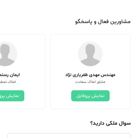
مشاورین فعال و پاسخگو
مهندس مهدی ظفریاری نژاد
ایمان رستم 
مشاور املاک سعادت
املاک تعطی
نمایش پروفایل
نمایش پرو
سوال ملکی دارید؟