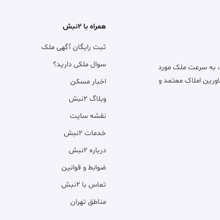
همراه با ۲نبش
ثبت رایگان آگهی ملک
سوال ملکی دارید؟
، به سرعت ملک مورد
اورین املاک معتمد و
اخبار مسکن
وبلاگ ۲نبش
نقشه سایت
خدمات ۲نبش
درباره ۲نبش
ضوابط و قوانین
تماس با ۲نبش
مناطق تهران