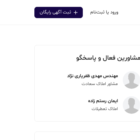
ورود یا ثبت‌نام
ثبت آگهی رایگان
شاورین فعال و پاسخگو
مهندس مهدی ظفریاری نژاد
مشاور املاک سعادت
ایمان رستم زاده
املاک تعطیلات