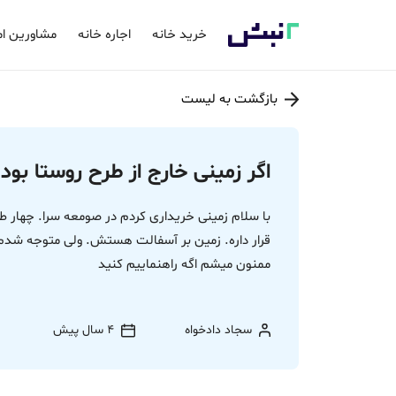
خرید خانه
اجاره خانه
مشاورین ام
بازگشت به لیست
اگر زمینی خارج از طرح روستا بود 
با سلام زمینی خریداری کردم در صومعه سرا. چهار ط
قرار داره. زمین بر آسفالت هستش. ولی متوجه شدم 
ممنون میشم اگه راهنماییم کنید
سجاد دادخواه
4 سال پیش