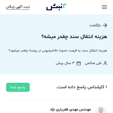
ثبت آگهی رایگان
بازگشت
هزینه انتقال سند چقدر میشه؟
هزینه انتقال سند به قیمت حدودا 150میلیونی در روستا چقدر میشود؟
علی صالحی
3 سال پیش
1
کارشناس
پاسخ
داده‌ است.
پاسخ شما
مهندس مهدی ظفریاری نژاد