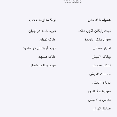
همراه با ۲نبش
لینک‌های منتخب
ثبت رایگان آگهی ملک
خرید خانه در تهران
سوال ملکی دارید؟
املاک تهران
اخبار مسکن
خرید آپارتمان در مشهد
وبلاگ ۲نبش
املاک مشهد
نقشه سایت
خرید ویلا در شمال
خدمات ۲نبش
درباره ۲نبش
ضوابط و قوانین
تماس با ۲نبش
مناطق تهران