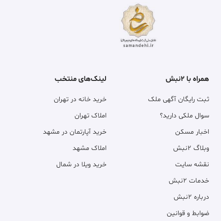
همراه با ۲نبش
لینک‌های منتخب
ثبت رایگان آگهی ملک
خرید خانه در تهران
سوال ملکی دارید؟
املاک تهران
اخبار مسکن
خرید آپارتمان در مشهد
وبلاگ ۲نبش
املاک مشهد
نقشه سایت
خرید ویلا در شمال
خدمات ۲نبش
درباره ۲نبش
ضوابط و قوانین