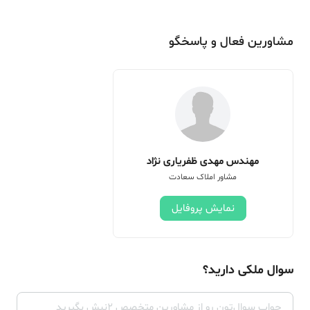
مشاورین فعال و پاسخگو
مهندس مهدی ظفریاری نژاد
مشاور املاک سعادت
نمایش پروفایل
سوال ملکی دارید؟