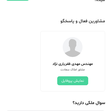
مشاورین فعال و پاسخگو
مهندس مهدی ظفریاری نژاد
مشاور املاک سعادت
نمایش پروفایل
سوال ملکی دارید؟