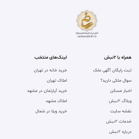
همراه با ۲نبش
لینک‌های منتخب
ثبت رایگان آگهی ملک
خرید خانه در تهران
سوال ملکی دارید؟
املاک تهران
اخبار مسکن
خرید آپارتمان در مشهد
وبلاگ ۲نبش
املاک مشهد
نقشه سایت
خرید ویلا در شمال
خدمات ۲نبش
درباره ۲نبش