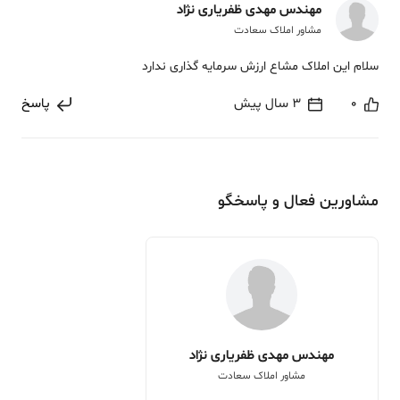
مهندس مهدی ظفریاری نژاد
مشاور املاک سعادت
سلام این املاک مشاع ارزش سرمایه گذاری ندارد
0
3 سال پیش
پاسخ
مشاورین فعال و پاسخگو
مهندس مهدی ظفریاری نژاد
مشاور املاک سعادت