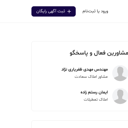
ورود یا ثبت‌نام
ثبت آگهی رایگان
شاورین فعال و پاسخگو
مهندس مهدی ظفریاری نژاد
مشاور املاک سعادت
ایمان رستم زاده
املاک تعطیلات