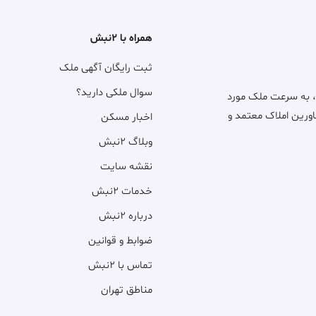
همراه با ۲نبش
ثبت رایگان آگهی ملک
سوال ملکی دارید؟
، به سرعت ملک مورد
اورین املاک معتمد و
اخبار مسکن
وبلاگ ۲نبش
نقشه سایت
خدمات ۲نبش
درباره ۲نبش
ضوابط و قوانین
تماس با ۲نبش
مناطق تهران