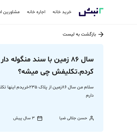
خرید خانه
اجاره خانه
مشاورین ام
بازگشت به لیست
سال 86 زمین با سند منگوله 
کردم.تکلیفش چی میشه؟
سلام من سال 86زمین از پ
دارم
حسن جلالی ضیا
3 سال پیش