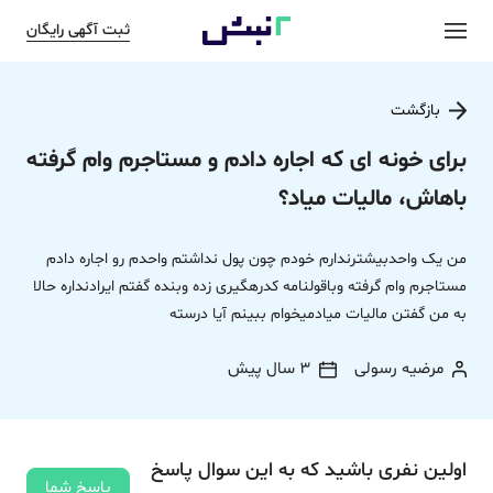
ثبت آگهی رایگان
بازگشت
برای خونه ای که اجاره دادم و مستاجرم وام گرفته
باهاش، مالیات میاد؟
من یک واحدبیشترندارم خودم چون پول نداشتم واحدم رو اجاره دادم
مستاجرم وام گرفته وباقولنامه کدرهگیری زده وبنده گفتم ایرادنداره حالا
به من گفتن مالیات میادمیخوام ببینم آیا درسته
مرضیه رسولی
3 سال پیش
اولین نفری باشید که به این سوال پاسخ
پاسخ شما