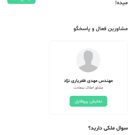
میده!
مشاورین فعال و پاسخگو
مهندس مهدی ظفریاری نژاد
مشاور املاک سعادت
نمایش پروفایل
سوال ملکی دارید؟