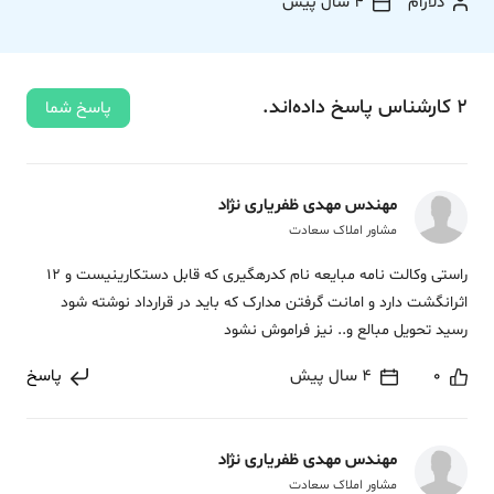
دلارام
4 سال پیش
2
کارشناس
پاسخ
داده‌اند.
پاسخ شما
مهندس مهدی ظفریاری نژاد
مشاور املاک سعادت
راستی وکالت نامه مبایعه نام کدرهگیری که قابل دستکارینیست و 12
اثرانگشت دارد و امانت گرفتن مدارک که باید در قرارداد نوشته شود
رسید تحویل مبالع و.. نیز فراموش نشود
0
4 سال پیش
پاسخ
مهندس مهدی ظفریاری نژاد
مشاور املاک سعادت