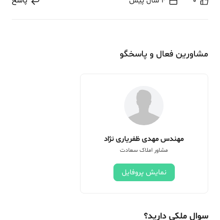
0
4 سال پیش
پاسخ
مشاورین فعال و پاسخگو
مهندس مهدی ظفریاری نژاد
مشاور املاک سعادت
نمایش پروفایل
سوال ملکی دارید؟