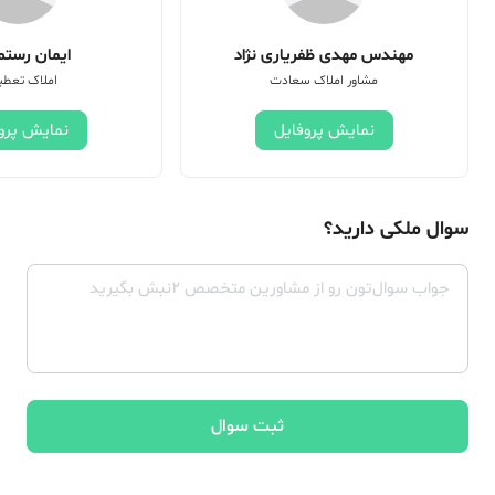
مهندس مهدی ظفریاری نژاد
ایمان رستم 
مشاور املاک سعادت
املاک تعطی
نمایش پروفایل
نمایش پرو
سوال ملکی دارید؟
ثبت سوال