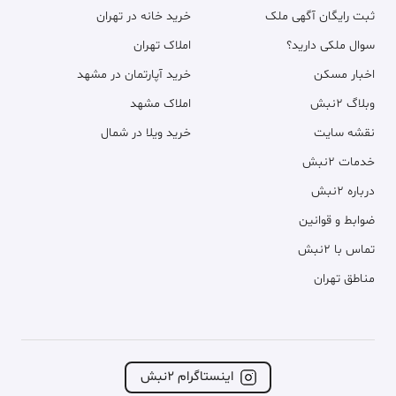
ثبت رایگان آگهی ملک
خرید خانه در تهران
سوال ملکی دارید؟
املاک تهران
اخبار مسکن
خرید آپارتمان در مشهد
وبلاگ ۲نبش
املاک مشهد
نقشه سایت
خرید ویلا در شمال
خدمات ۲نبش
درباره ۲نبش
ضوابط و قوانین
تماس با ۲نبش
مناطق تهران
اینستاگرام ۲نبش