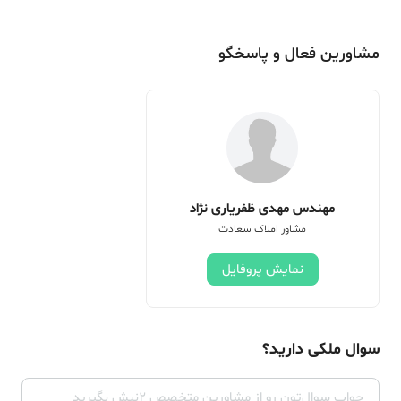
مشاورین فعال و پاسخگو
مهندس مهدی ظفریاری نژاد
مشاور املاک سعادت
نمایش پروفایل
سوال ملکی دارید؟