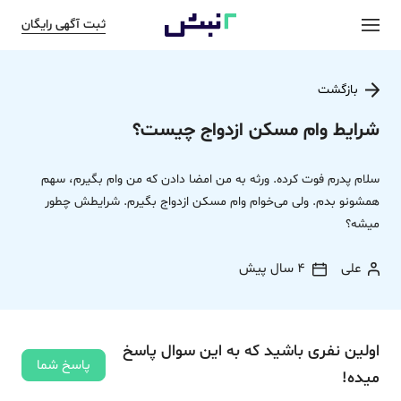
ثبت آگهی رایگان
بازگشت
شرایط وام مسکن ازدواج چیست؟
سلام پدرم فوت کرده. ورثه به من امضا دادن که من وام بگیرم، سهم
همشونو بدم. ولی می‌خوام وام مسکن ازدواج بگیرم. شرایطش چطور
میشه؟
علی
4 سال پیش
اولین نفری باشید که به این سوال پاسخ
پاسخ شما
میده!